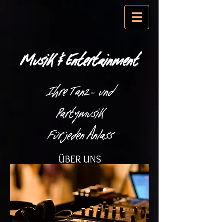
Musik & Entertainment
Ihre Tanz- und
Partymusik
Für jeden Anlass
ÜBER UNS