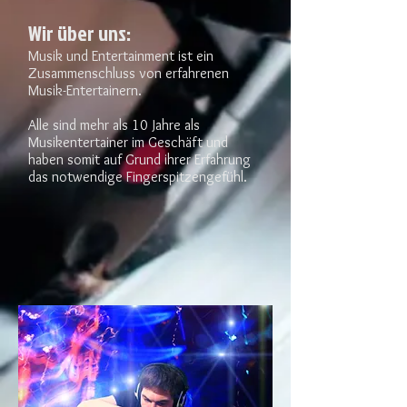
Wir über uns:
Musik und Entertainment ist ein
Zusammenschluss von erfahrenen
Musik-Entertainern.
Alle sind mehr als 10 Jahre als
Musikentertainer im Geschäft und
haben somit auf Grund ihrer Erfahrung
das notwendige Fingerspitzengefühl.